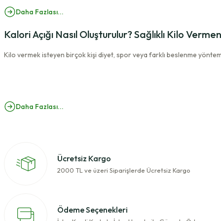
4.377 TL
6.437 TL
Daha Fazlası...
Kalori Açığı Nasıl Oluşturulur? Sağlıklı Kilo Verm
Kilo vermek isteyen birçok kişi diyet, spor veya farklı beslenme yöntemler
Daha Fazlası...
Ücretsiz Kargo
2000 TL ve üzeri Siparişlerde Ücretsiz Kargo
Ödeme Seçenekleri