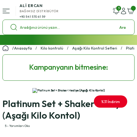
ALİ ERCAN
Geri Dön
3
BAĞIMSIZ DİSTRİBÜTÖR
+90 541 570 61 59
ü
Ara
l Setleri
2000 ₺ ve Üzeri Alışverişlerde Kargo Bedava!
Anasayfa
Kilo kontrolü
Aşağı Kilo Kontrol Setleri
Platin
%4 Havale İndirim Fırsatı
ol Setleri
Ücretsiz Uzman Koçluk Desteği
Kampanyanın bitmesine:
Platinum Set + Shaker Hediye
%31 İndirim
(Aşağı Kilo Kontol)
5 - Yorumları Oku