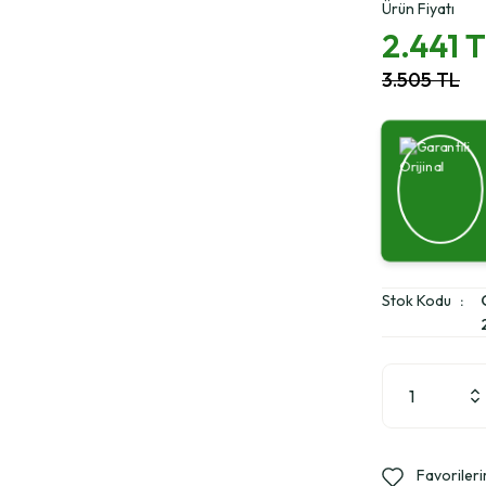
Ürün Fiyatı
2.441 
3.505 TL
Stok Kodu