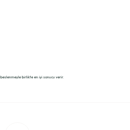
i beslenmeyle birlikte en iyi sonucu verir.
iz.