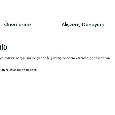
Önerileriniz
Alışveriş Deneyimi
ülü
 ayrılmaz bir parçası haline getirir. İç güzelliğine önem verenler için tasarlanan
lanıcı kitlesine hitap eder.