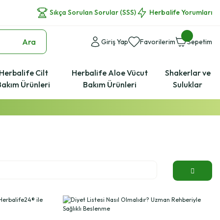
Sıkça Sorulan Sorular (SSS)
Herbalife Yorumları
Ara
Giriş Yap
Favorilerim
Sepetim
Herbalife Cilt
Herbalife Aloe Vücut
Shakerlar ve
Bakım Ürünleri
Bakım Ürünleri
Suluklar