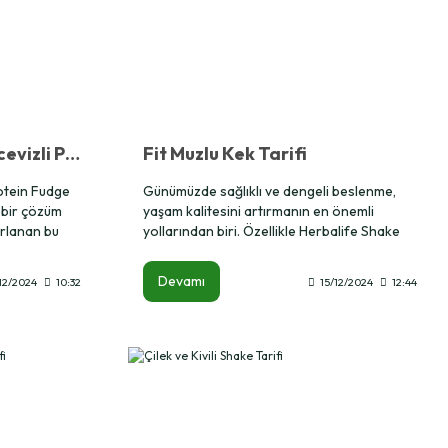
Çikolata ve Hindistancevizli Protein Dilimleri Tarifi
Fit Muzlu Kek Tarifi
rotein Fudge
Günümüzde sağlıklı ve dengeli beslenme,
lı bir çözüm
yaşam kalitesini artırmanın en önemli
ırlanan bu
yollarından biri. Özellikle Herbalife Shake
kalorili ve
gibi besleyici ürünler, tariflerinize hem
lezzet hem de sağlık katıyor. Bu yazıda,
Devamı
12/2024
10:32
15/12/2024
12:44
Herbalife Shake kullanarak
hazırlayabileceğiniz sağlıklı bir kek tarifini
paylaşıyoruz. Bu tarif hem pratik hem de
tatlı krizlerini sağlıklı bir şekilde bastırmak
isteyenler için ideal!