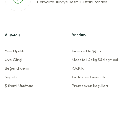
Herbalife Türkiye Resmi Distribütör’den
Alışveriş
Yardım
Yeni Üyelik
İade ve Değişim
Üye Girişi
Mesafeli Satış Sözleşmesi
Beğendiklerim
K.V.K.K
Sepetim
Gizlilik ve Güvenlik
Şifremi Unuttum
Promosyon Koşulları