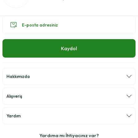
Kaydol
Hakkımızda
Alışveriş
Yardım
Yardıma mı İhtiyacınız var?