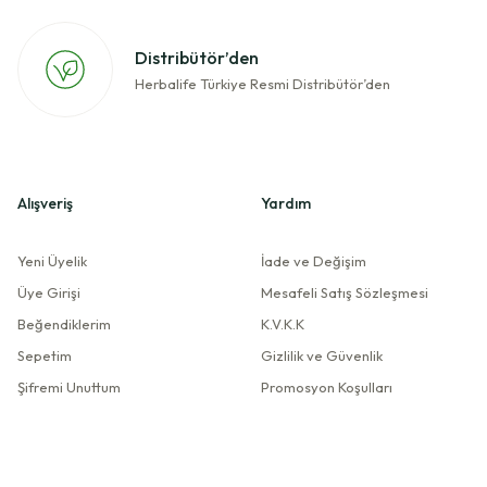
Distribütör’den
Herbalife Türkiye Resmi Distribütör’den
Alışveriş
Yardım
Yeni Üyelik
İade ve Değişim
Üye Girişi
Mesafeli Satış Sözleşmesi
Beğendiklerim
K.V.K.K
Sepetim
Gizlilik ve Güvenlik
Şifremi Unuttum
Promosyon Koşulları