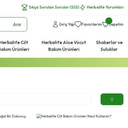
Sıkça Sorulan Sorular (SSS)
Herbalife Yorumları
Ara
Giriş Yap
Favorilerim
Sepetim
Herbalife Cilt
Herbalife Aloe Vücut
Shakerlar ve
Bakım Ürünleri
Bakım Ürünleri
Suluklar