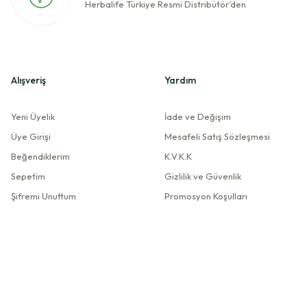
Herbalife Türkiye Resmi Distribütör’den
Alışveriş
Yardım
Yeni Üyelik
İade ve Değişim
Üye Girişi
Mesafeli Satış Sözleşmesi
Beğendiklerim
K.V.K.K
Sepetim
Gizlilik ve Güvenlik
Şifremi Unuttum
Promosyon Koşulları